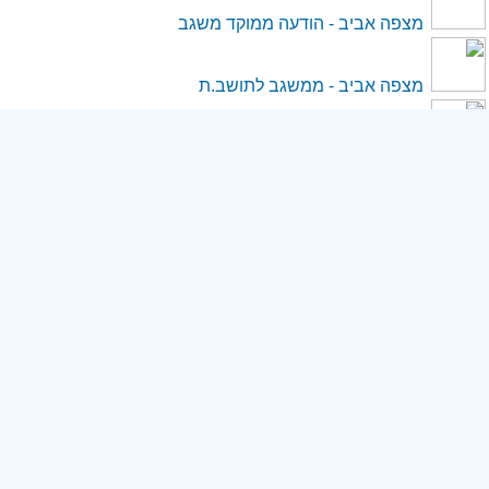
מצפה אביב - הודעה ממוקד משגב
מצפה אביב - ממשגב לתושב.ת
×
מרכז אזורי משגב - הודעה ממוקד משגב
הוספת נמען מהירה
מרכז אזורי משגב - ממשגב לתושב.ת
משתמש
*שם
סלאמה - הודעה ממוקד משגב
סלאמה - ממשגב לתושב.ת
*טלפון נייד
עצמון - הודעה ממוקד משגב
עצמון - ממשגב לתושב.ת