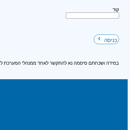
קוד
keyboard_arrow_right
כניסה
במידה ושכחתם סיסמה נא להתקשר לאחד ממנהלי המערכת לצ